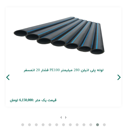
لوله پلی اتیلن 280 میلیمتر PE100 فشار 20 اتمسفر
قیمت یک متر :
6,150,000 تومان
›
‹