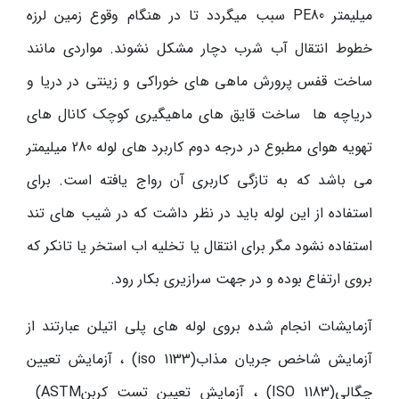
میلیمتر
PE80
سبب میگردد تا در هنگام وقوع زمین لرزه
خطوط انتقال آب شرب دچار مشکل نشوند. مواردی مانند
ساخت قفس پرورش ماهی های خوراکی و زینتی در دریا و
دریاچه ها ساخت قایق های ماهیگیری کوچک کانال های
تهویه هوای مطبوع در درجه دوم کاربرد های لوله 280 میلیمتر
می باشد که به تازگی کاربری آن رواج یافته است. برای
استفاده از این لوله باید در نظر داشت که در شیب های تند
استفاده نشود مگر برای انتقال یا تخلیه اب استخر یا تانکر که
بروی ارتفاع بوده و در جهت سرازیری بکار رود.
آزمایشات انجام شده بروی لوله های پلی اتیلن عبارتند از
آزمایش شاخص جریان مذاب
(iso 1133)
، آزمایش تعیین
چگالی
(ISO 1183)
، آزمایش تعیین تست کربن
(ASTM