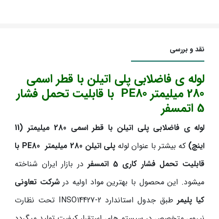
نقد و بررسی
لوله ی فاضلابی پلی اتیلن با قطر اسمی
280 میلیمتر
PE80
با قابلیت تحمل فشار
5 اتمسفر
لوله ی فاضلابی پلی اتیلن با قطر اسمی 280 میلیمتر (11
اینچ)
که بیشتر با عنوان لوله
پلی اتیلن 280 میلیمتر
PE80
با
قابلیت تحمل فشار کاری 5 اتمسفر
در بازار ایران شناخته
میشود. این محصول با بهترین مواد اولیه در
شرکت تعاونی
کیا پلیمر
طبق جدول استاندارد
INSO14427-2
تحت نظارت
نیروی متخصص در سیستم های استقرار کیفیت تولید میگردد