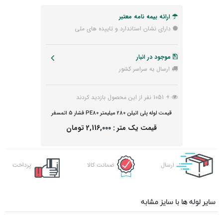
ارائه بیمه نامه معتبر
دارای نشان استاندارد و تاییده های ملی
موجود در انبار
ارسال به سراسر کشور
+ 1051 نفر از این محصول بازدید کردند
قیمت لوله پلی اتیلن 280 میلیمتر PE80 فشار 5 اتمسفر
قیمت یک متر :
2,116,000 تومان
ارسال
ضمانت کالا
پرداخت
اکسپرس
آنلاین
سایر لوله ها با سایز مشابه