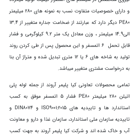
و دارای خصوصیات متفاوت نسب به نمونه های 280 میلیمتر
PE80
دیگر دارد که عبارتند از ضخامت جداره متغییر از 13.4
الی14.9 میلیمتر ، وزن معادل یک متر 9.2 کیلوگرمی و فشار
قابل تحمل 6 اتمسفر و این محصول پس از طی کردن روند
تولید به شاخه های 6 یا 12 متری تبدیل شده و متراژ آن بنا
به درخواست مشتری متغییر میباشد.
تمامی محصولات تعاونی کیا پلیمر آروند از جمله لوله پلی
اتیلن 280 میلیمتر
PE80
فشار 5 اتمسفر موفق به کسب
استاندارد ها و تاییدیه های
ISO9001:2015
و
DIN8074
و
تاییدیه سازمان ملی استاندارد، سازمان غذا و دارو و معاونت
آب و خاک شده اند و شرکت کیا پلیمر آروند به جهت کسب