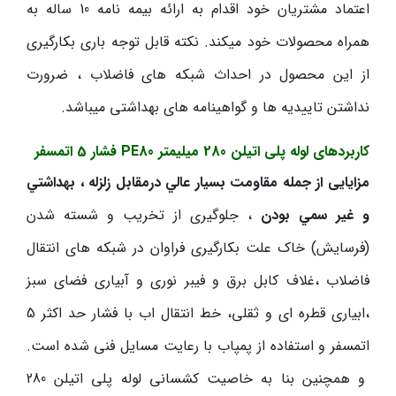
اعتماد مشتریان خود اقدام به ارائه بیمه نامه 10 ساله به
همراه محصولات خود میکند. نکته قابل توجه باری بکارگیری
از این محصول در احداث شبکه های فاضلاب ، ضرورت
نداشتن تاییدیه ها و گواهینامه های بهداشتی میباشد.
کاربردهای لوله پلی اتیلن 280 میلیمتر
PE80
فشار 5 اتمسفر
مزایایی از جمله مقاومت بسيار عالي درمقابل زلزله ، بهداشتي
و غير سمي بودن
، جلوگیری از تخریب و شسته شدن
(فرسایش) خاک علت بکارگیری فراوان در شبکه های انتقال
فاضلاب ،غلاف کابل برق و فیبر نوری و آبیاری فضای سبز
،ابیاری قطره ای و ثقلی، خط انتقال اب با فشار حد اکثر 5
اتمسفر و استفاده از پمپاب با رعایت مسایل فنی شده است.
و همچنین بنا به خاصیت کشسانی لوله پلی اتیلن 280