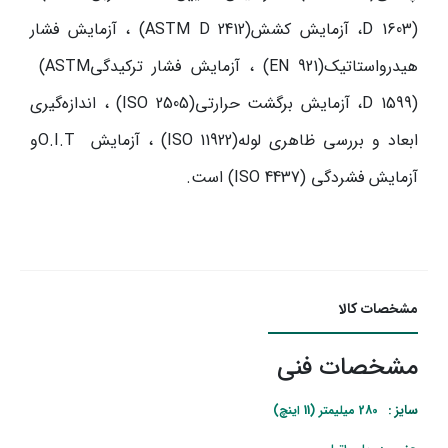
D 1603)
، آزمایش کشش
(ASTM D 2412)
، آزمایش فشار
هیدرواستاتیک
(EN 921)
، آزمایش فشار ترکیدگی
(ASTM
D 1599)
، آزمایش برگشت حرارتی
(ISO 2505)
، اندازه‌گیری
ابعاد و بررسی ظاهری لوله
(ISO 11922)
، آزمایش
O.I.T
و
آزمایش فشردگی
(ISO 4437)
است
.
مشخصات کالا
مشخصات فنی
سایز :
280 میلیمتر (11 اینچ)