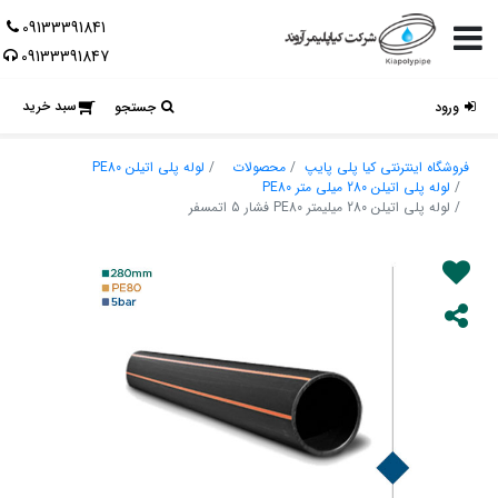
09133391841
09133391847
سبد خرید
ورود
جستجو
فروشگاه اینترنتی کیا پلی پایپ
محصولات
لوله پلی اتیلن PE80
لوله پلی اتیلن 280 میلی متر PE80
لوله پلی اتیلن 280 میلیمتر PE80 فشار 5 اتمسفر