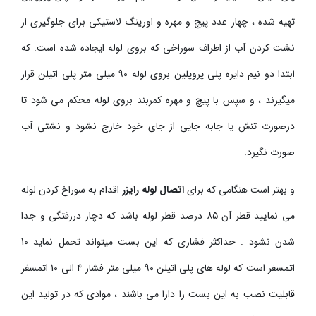
تهیه شده ، چهار عدد پیچ و مهره و اورینگ لاستیکی برای جلوگیری از
نشت کردن آب از اطراف سوراخی که بروی لوله ایجاده شده است. که
ابتدا دو نیم دایره پلی پروپلین بروی لوله 90 میلی متر پلی اتیلن قرار
میگیرند ، و سپس با پیچ و مهره کمربند بروی لوله محکم می شود تا
درصورت تنش یا جابه جایی از جای خود خارج نشود و نشتی آب
صورت نگیرد.
و بهتر است هنگامی که برای
اتصال لوله رایزر
اقدام به سوراخ کردن لوله
می نمایید قطر آن 85 درصد قطر لوله باشد که دچار دررفتگی و جدا
شدن نشود . حداکثر فشاری که این بست میتواند تحمل نماید 10
اتمسفر است که لوله های پلی اتیلن 90 میلی متر فشار 4 الی 10 اتمسفر
قابلیت نصب به این بست را دارا می باشند ، موادی که در تولید این