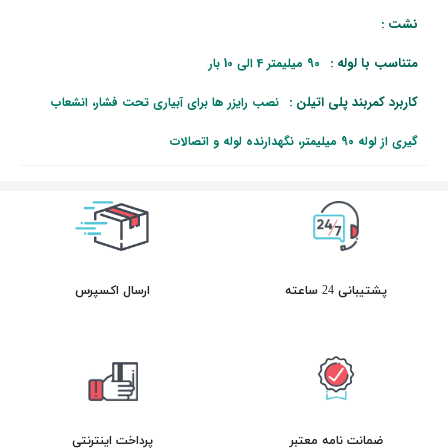
نشت :
متناسب با لوله :
90 میلیمتر 4 الی 10 بار
کاربرد کمربند پلی اتیلن :
نصب رایزر ها برای آبیاری تحت فشار، انشعاب
گیری از لوله 90 میلیمتر، نگهدارنده لوله و اتصالات
پشتیبانی 24 ساعته
ارسال اکسپرس
ضمانت نامه معتبر
پرداخت اینترنتی