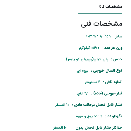
مشخصات کالا
مشخصات فنی
سایز :
90mm * ½ inch
وزن هر عدد :
0/400 کیلوگرم
جنس :
پلی اتیلن(پروپیلن کو پلیمر)
نوع اتصال خروجی :
رزوه ای
اندازه نافی :
2 سانتیمتر
قطر خروجی (ماده) :
2/1 اینچ
فشار قابل تحمل درحالت عادی :
10 اتمسفر
نگهدارنده :
4 عدد پیچ و مهره
حداکثر فشار قابل تحمل بدون
10 اتمسفر