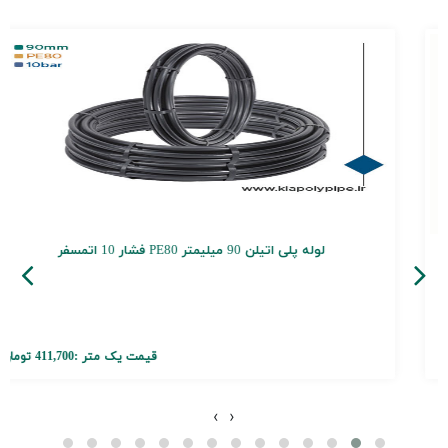
لوله پلی اتیلن 90 میلیمتر PE80 فشار 10 اتمسفر
قیمت یک متر :
411,700 تومان
›
‹