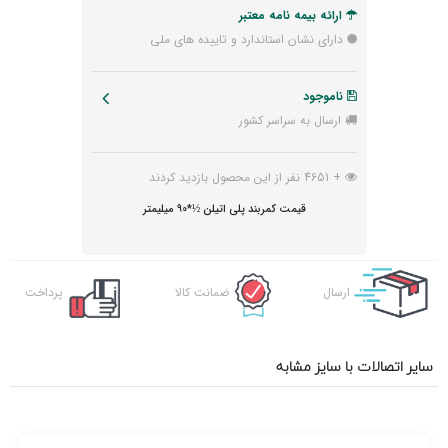
ارائه بیمه نامه معتبر
دارای نشان استاندارد و تاییده های ملی
ناموجود
ارسال به سراسر کشور
+ 4651 نفر از این محصول بازدید کردند
قیمت کمربند پلی اتیلن ½*90 میلیمتر
ارسال
ضمانت کالا
پرداخت
اکسپرس
آنلاین
سایر اتصالات با سایز مشابه