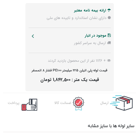
ارائه بیمه نامه معتبر
دارای نشان استاندارد و تاییده های ملی
موجود در انبار
ارسال به سراسر کشور
+ 1126 نفر از این محصول بازدید کردند
قیمت لوله پلی اتیلن 225 میلیمتر PE100 فشار 8 اتمسفر
قیمت یک متر :
1,842,500 تومان
ارسال
ضمانت کالا
پرداخت
اکسپرس
آنلاین
سایر لوله ها با سایز مشابه