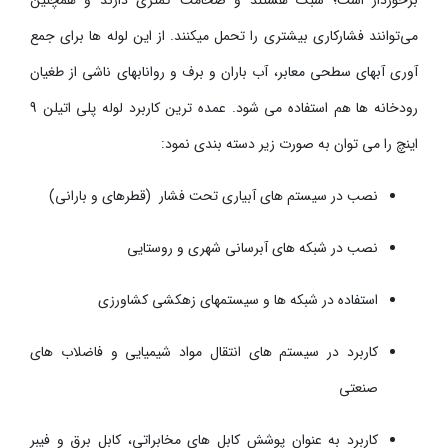
برخوردار است؛ سبک هستند و ضخامت کمتری دارند و همچنین
می‌توانند فشارکاری بیشتری را تحمل می­کنند. از این لوله­ ها برای جمع
آوری آب­های سطحی معابر، آب باران و برف و رواناب­های ناشی از طغیان
رودخانه ها هم استفاده می شود. عمده ­ترین کاربرد لوله پلی اتیلن
9
اینچ را می توان به صورت زیر دسته بندی نمود
:
نصب در سیستم­ های آبیاری تحت فشار (قطره­ای و بارانی)
نصب در شبکه­ های آبرسانی شهری و روستایی
استفاده در شبکه ­ها و سیستم­های زهکشی کشاورزی
کاربرد در سیستم­ های انتقال مواد شیمیایی و فاضلاب های
صنعتی
کاربرد به عنوان پوشش کابل­ های مخابراتی، کابل برق و فیبر