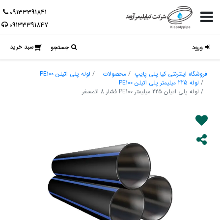
09133391841
09133391847
سبد خرید
ورود
جستجو
فروشگاه اینترنتی کیا پلی پایپ
محصولات
لوله پلی اتیلن PE100
لوله 225 میلیمتر پلی اتیلن PE100
لوله پلی اتیلن 225 میلیمتر PE100 فشار 8 اتمسفر