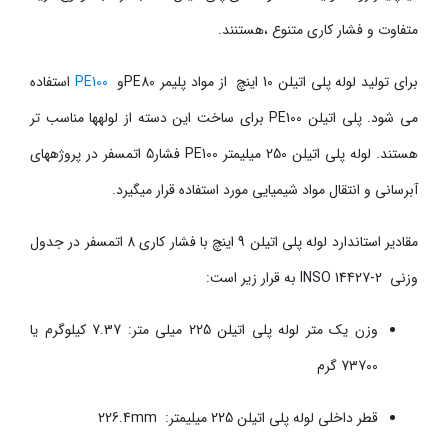
متفاوت و فشار کاری متنوع ،هستنند.
برای تولید لوله پلی اتیلن 10 اینچ از مواد پلیمر
PE80
و
PE100
استفاده
می شود. پلی اتیلن
PE100
برای ساخت این دسته از لوله­ها مناسب تر
هستند. لوله پلی اتیلن 250 میلیمتر
PE100
فشار5 اتمسفر در پروژه­های
آبرسانی و انتقال مواد شیمیایی مورد استفاده قرار می­گیرد
.
مقادیر استاندارد لوله پلی اتیلن
9
اینچ با فشار کاری
8
اتمسفر در جدول
وزنی
INSO 14427-2
به قرار زیر است:
وزن یک متر لوله پلی اتیلن
225
میلی متر:
7.37
کیلوگرم یا
73700
گرم
قطر داخلی لوله پلی اتیلن
225
میلیمتر:
226.4mm