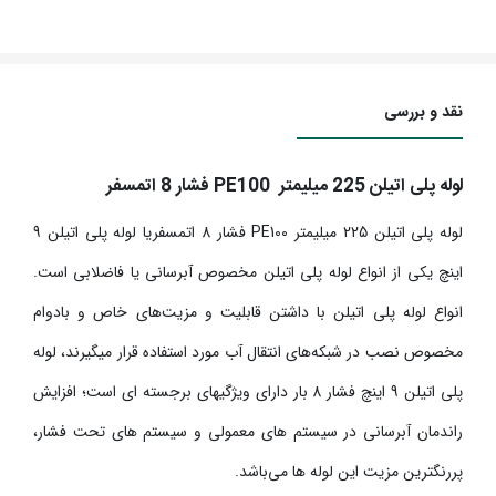
نقد و بررسی
لوله پلی اتیلن
225
میلیمتر
PE100
فشار
8
اتمسفر
لوله پلی اتیلن
225
میلیمتر
PE100
فشار
8
اتمسفریا لوله پلی اتیلن
9
اینچ یکی از انواع لوله پلی اتیلن مخصوص آبرسانی یا فاضلابی است.
انواع لوله پلی اتیلن با داشتن قابلیت و مزیت
های خاص و بادوام
مخصوص نصب در شبکه
های انتقال آب مورد استفاده قرار می­گیرند، لوله
پلی اتیلن
9
اینچ فشار
8
بار دارای ویژگی­های برجسته ای است؛ افزایش
راندمان آبرسانی در سیستم های معمولی و سیستم های تحت فشار،
پررنگترین مزیت این لوله ­ها می
باشد.