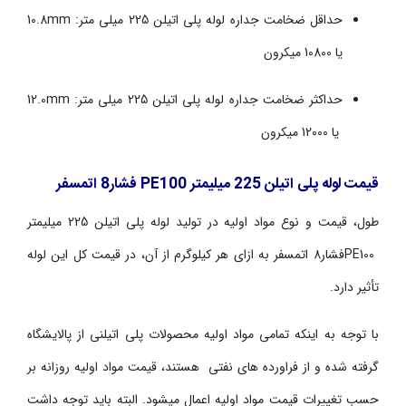
حداقل ضخامت جداره لوله پلی اتیلن
225
میلی متر:
10.8mm
یا
10800
میکرون
حداکثر ضخامت جداره لوله پلی اتیلن
225
میلی متر:
12.0mm
یا
12000
میکرون
قیمت لوله پلی اتیلن
225
میلیمتر
PE100
فشار
8
اتمسفر
طول، قیمت و نوع مواد اولیه در تولید لوله پلی اتیلن
225
میلیمتر
PE100
فشار8 اتمسفر به ازای هر کیلوگرم از آن، در قیمت کل این لوله
تأثیر دارد.
با توجه به اینکه تمامی مواد اولیه محصولات پلی اتیلنی از پالایشگاه
گرفته شده و از فراورده ­های نفتی هستند، قیمت مواد اولیه روزانه بر
حسب تغییرات قیمت مواد اولیه اعمال می­شود. البته باید توجه داشت