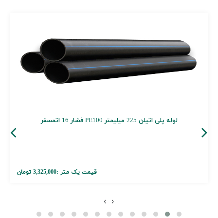
لوله پلی اتیلن 225 میلیمتر PE100 فشار 16 اتمسفر
قیمت یک متر :
3,325,000 تومان
›
‹