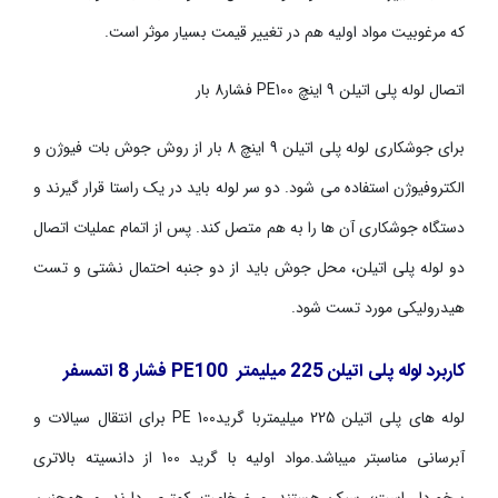
که مرغوبیت مواد اولیه هم در تغییر قیمت بسیار موثر است.
اتصال لوله پلی اتیلن
9
اینچ
PE100
فشار
8
بار
برای جوشکاری لوله پلی اتیلن
9
اینچ
8
بار از روش جوش بات فیوژن و
الکتروفیوژن استفاده می شود. دو سر لوله باید در یک راستا قرار گیرند و
دستگاه جوشکاری آن ها را به هم متصل کند. پس از اتمام عملیات اتصال
دو لوله پلی اتیلن، محل جوش باید از دو جنبه احتمال نشتی و تست
هیدرولیکی مورد تست شود
.
کاربرد لوله پلی اتیلن
225
میلیمتر
PE100
فشار
8
اتمسفر
لوله ­های پلی اتیلن
225
میلیمتربا گرید
PE 100
برای انتقال سیالات و
آبرسانی مناسبتر می­باشد.مواد اولیه با گرید 100 از دانسیته بالاتری