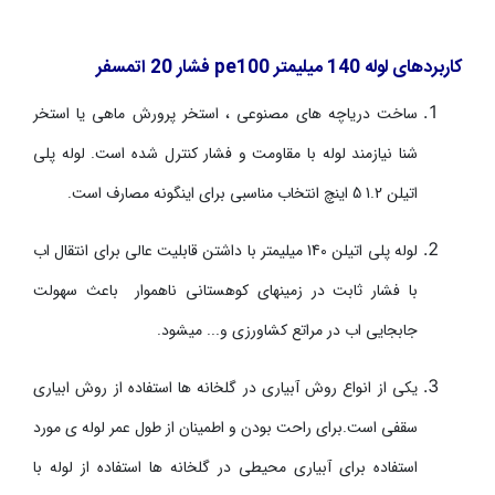
کاربرد­های لوله 140 میلیمتر
pe100
فشار 20 اتمسفر
ساخت دریاچه ­های مصنوعی ، استخر پرورش ماهی یا استخر
شنا نیازمند لوله با مقاومت و فشار کنترل شده است. لوله پلی
اتیلن 1.2 5 اینچ انتخاب مناسبی برای اینگونه مصارف است.
لوله پلی اتیلن 140 میلیمتر با داشتن قابلیت عالی برای انتقال اب
با فشار ثابت در زمین­های کوهستانی ناهموار باعث سهولت
جابجایی اب در مراتع کشاورزی و... می­شود.
یکی از انواع روش آبیاری در گلخانه ها استفاده از روش ابیاری
سقفی است.برای راحت بودن و اطمینان از طول عمر لوله ی مورد
استفاده برای آبیاری محیطی در گلخانه­ ها استفاده از لوله با