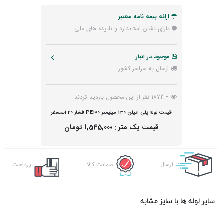
ارائه بیمه نامه معتبر
دارای نشان استاندارد و تاییده های ملی
موجود در انبار
ارسال به سراسر کشور
+ 1872 نفر از این محصول بازدید کردند
قیمت لوله پلی اتیلن 140 میلیمتر PE100 فشار 20 اتمسفر
قیمت یک متر :
1,545,000 تومان
ارسال
ضمانت کالا
پرداخت
اکسپرس
آنلاین
سایر لوله ها با سایز مشابه