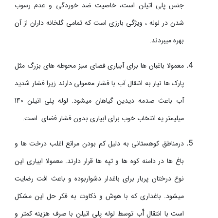
جنس پلی اتیلن است، خاصیت ضد خوردگی و عدم رسوب
شدن در لوله ، ویژگی بارزی است که تمامی گلخانه داران از آن
بهره می­بردند.
معمولا باغبان ها برای آبیاری فضای سبز محوطه های بزرگ مثل
پارک ها نیاز به انتقال آب با فشار معمولی دارند زیرا فشار شدید
آب باعث صدمه دیدین گیاهان می­شود. لوله پلی اتیلن 140
میلیمتر یه انتخاب خوب برای ابیاری بدون فشار فضای است.
درمناطق کوهستانی به دلیل کم بودن مراتع اغلب درخت ها و
باغ ها در دامنه کوه ها و تپه ها قرار دارند. معمولا ابیاری این
نوع درختان پربار برای باغدار دشواربوده و باعث افت رضایت
میشود. باغداری که با هوش و ذکاوت به فکر حل این مشکل
است با انتقال آّب توسط لوله پلی اتیلن با صرف هزینه کمتر و