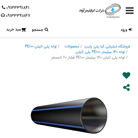
09133391841
09133391847
سبد خرید
ورود
جستجو
فروشگاه اینترنتی کیا پلی پایپ
محصولات
لوله پلی اتیلن PE100
لوله 140 میلیمتر PE100 پلی اتیلن
لوله پلی اتیلن 140 میلیمتر PE100 فشار 20 اتمسفر