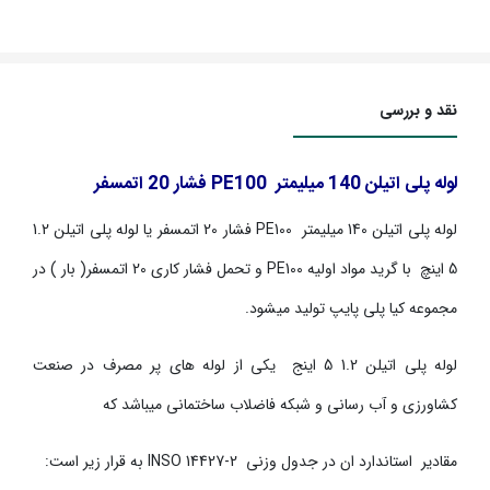
نقد و بررسی
لوله پلی اتیلن 140 میلیمتر
PE100
فشار 20 اتمسفر
لوله پلی اتیلن 140 میلیمتر
PE100
فشار 20 اتمسفر یا لوله پلی اتیلن 1.2
5 اینچ با گرید مواد اولیه
PE100
و تحمل فشار کاری 20 اتمسفر( بار ) در
مجموعه کیا پلی پایپ تولید می­شود.
لوله پلی اتیلن 1.2 5 اینج یکی از لوله های پر مصرف در صنعت
کشاورزی و آب رسانی و شبکه فاضلاب ساختمانی می­باشد که
مقادیر استاندارد ان در جدول وزنی
INSO 14427-2
به قرار زیر است: