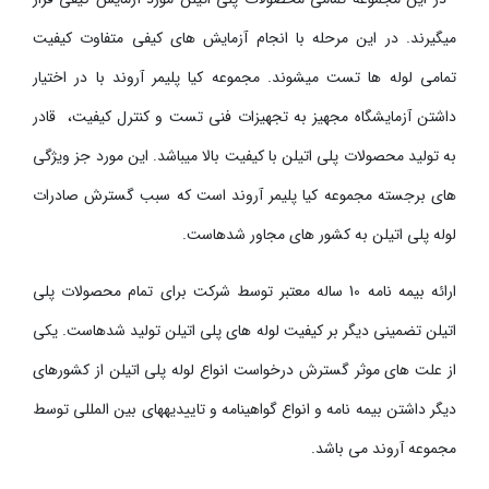
می­گیرند. در این مرحله با انجام آزمایش های کیفی متفاوت کیفیت
تمامی لوله­ ها تست میشوند. مجموعه کیا پلیمر آروند با در اختیار
داشتن آزمایشگاه مجهیز به تجهیزات فنی تست و کنترل کیفیت، قادر
به تولید محصولات پلی اتیلن با کیفیت بالا می­­باشد. این مورد جز ویژگی
های برجسته مجموعه کیا پلیمر آروند است که سبب گسترش صادرات
لوله پلی اتیلن به کشور های مجاور شده­است.
ارائه بیمه نامه 10 ساله معتبر توسط شرکت برای تمام محصولات پلی
اتیلن تضمینی دیگر بر کیفیت لوله های پلی اتیلن تولید شده­است. یکی
از علت های موثر گسترش درخواست انواع لوله پلی اتیلن از کشور­های
دیگر داشتن بیمه نامه و انواع گواهینامه و تاییدیه­­­­­های بین المللی توسط
مجموعه آروند می باشد.