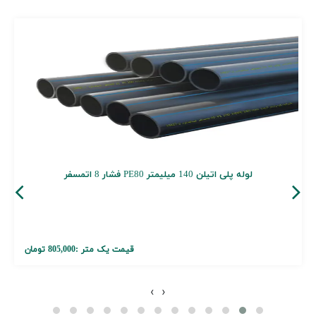
لوله پلی اتیلن 140 میلیمتر PE80 فشار 8 اتمسفر
قیمت یک متر :
805,000 تومان
›
‹