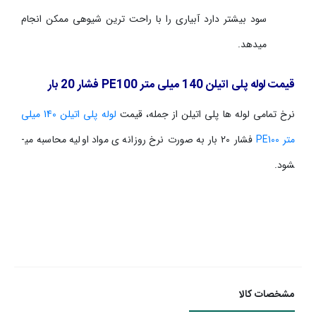
سود بیشتر دارد آبیاری را با راحت­ ترین شیوه­ی ممکن انجام
می­دهد.
قیمت لوله پلی اتیلن 140 میلی متر
PE100
فشار 20 بار
نرخ تمامی لوله ها پلی اتیلن از جمله، قیمت
لوله پلی اتیلن 140 میلی
متر
PE100
فشار 20 بار به صورت نرخ روزانه ی مواد اولیه محاسبه می­
شود.
مشخصات کالا