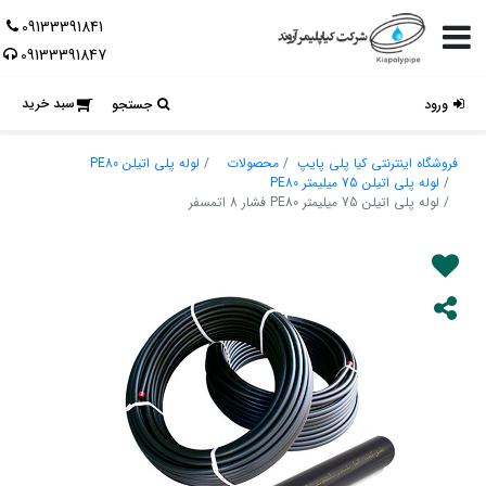
09133391841
09133391847
سبد خرید
ورود
جستجو
فروشگاه اینترنتی کیا پلی پایپ
محصولات
لوله پلی اتیلن PE80
لوله پلی اتیلن 75 میلیمتر PE80
لوله پلی اتیلن 75 میلیمتر PE80 فشار 8 اتمسفر