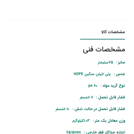
مشخصات کالا
مشخصات فنی
سایز :
75میلیمتر
جنس :
پلی اتیلن سنگین HDPE
نوع گرید مواد :
pe 80
فشار قابل تحمل :
8 اتمسفر
فشار قابل تحمل در حالت تنش :
10 اتمسفر
وزن معادل یک متر :
1.03کیلوگرم
اندازه حداکثر قطر خارجی :
75/5mm