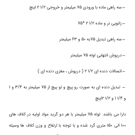
سه راهی ماده با ورودی 75 میلیمتر و خروجی 1/2 2 اینچ
←
زانویی نر و ماده 1/2 2 *75
←
سه راهی تبدیل 75به 50 و 63 میلیمتر
←
درپوش انتهایی لوله 75 میلیمتر
←
اتصالات دنده ای 1/2 2 ( درپوش ، مغزی دنده ای )
←
تبدیل دنده ای به صورت رو پیچ و تو پیچ از 75 میلیمتر به 3/4 و 1
←
و 1/4 1 و 1/2 2اینچ
دارا می باشند. لوله 75 میلیمتر با هر دو گرید مواد اولیه در کلاف های
100 الی 150 متری گرد شده و با توجه با ارتفاع و وزن کلاف ها وسیله