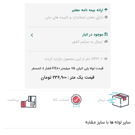
ارائه بیمه نامه معتبر
دارای نشان استاندارد و تاییده های ملی
موجود در انبار
ارسال به سراسر کشور
+ 11322 نفر از این محصول بازدید کردند
قیمت لوله پلی اتیلن 75 میلیمتر PE80 فشار 8 اتمسفر
قیمت یک متر :
236,900 تومان
ارسال
ضمانت کالا
پرداخت
اکسپرس
آنلاین
سایر لوله ها با سایز مشابه