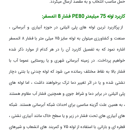
حمل مناسب انتخاب و به مقصد ارسال میگردد.
کاربرد لوله 75 میلیمتر PE80 فشار 8 اتمسفر:
از پرکاربرد ترین لوله های پلی اتیلنی در حوزه آبیاری و آبرسانی ،
صنعت و کشاورزی میتوان به لوله سایز 75 میلی متر با فشار 8 اتمسفر
اشاره نمود که به تفصیل کاربرد آن را در هر کدام از موارد ذکر شده
خواهیم پرداخت. در زمینه آبرسانی شهری و یا روستایی عموما آب با
فشار بالا به نقاط مختلف رسانده می شود که لوله چدنی یا بتنی دچار
نشتی شده و یا در اثر تغییر دما ترک برخواهند داشت ، اما لوله های
پلی اتیلنی در برابر دما و شراط جوی و همچنین فشار آب مقاوم هستند
، به همین علت گزینه مناسبی برای احداث شبکه آبرسانی هستند. شبکه
های آبیاری های تحت فشار در زیر و یا سطح خاک مانند آبیاری نشتی ،
قطره ای و بارانی با استفاده از لوله 75 و کمربند های انشعاب و شیرهای