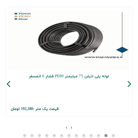
لوله پلی اتیلن 75 میلیمتر PE80 فشار 6 اتمسفر
قیمت یک متر :
192,280 تومان
›
‹