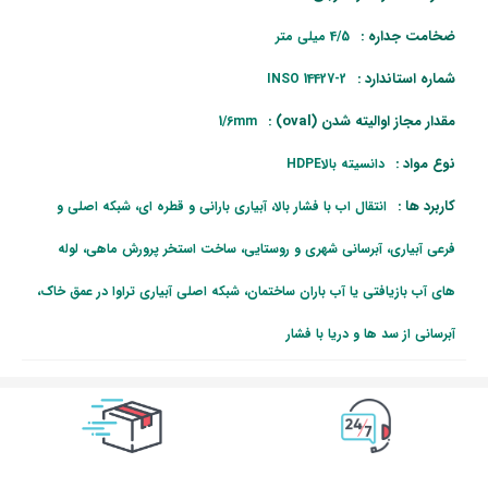
ضخامت جداره :
4/5 میلی متر
شماره استاندارد :
INSO 14427-2
مقدار مجاز اوالیته شدن (oval) :
1/6mm
نوع مواد :
دانسیته بالاHDPE
کاربرد ها :
انتقال اب با فشار بالا، آبیاری بارانی و قطره ای، شبکه اصلی و
فرعی آبیاری، آبرسانی شهری و روستایی، ساخت استخر پرورش ماهی، لوله
های آب بازیافتی یا آب باران ساختمان، شبکه اصلی آبیاری تراوا در عمق خاک،
آبرسانی از سد ها و دریا با فشار