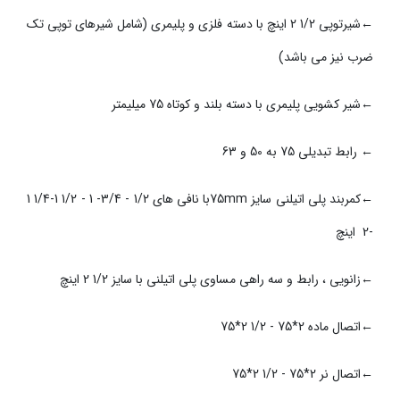
شیرتوپی 1/2 2 اینچ با دسته فلزی و پلیمری (شامل شیرهای توپی تک
←
ضرب نیز می باشد)
شیر کشویی پلیمری با دسته بلند و کوتاه 75 میلیمتر
←
← رابط تبدیلی 75 به 50 و 63
کمربند پلی اتیلنی سایز 75mmبا نافی های 1/2 - 3/4- 1 - 1/2 1-1/4 1
←
-2 اینچ
زانویی ، رابط و سه راهی مساوی پلی اتیلنی با سایز 1/2 2 اینچ
←
اتصال ماده 2*75 - 1/2 2*75
←
اتصال نر 2*75 - 1/2 2*75
←