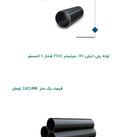
لوله پلی اتیلن 280 میلیمتر PE80 فشار 6 اتمسفر
قیمت یک متر :
2,622,000 تومان