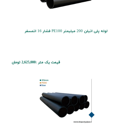
لوله پلی اتیلن 200 میلیمتر PE100 فشار 16 اتمسفر
قیمت یک متر :
2,625,000 تومان