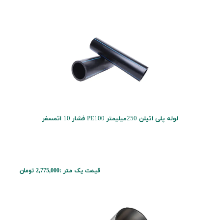
لوله پلی اتیلن 250میلیمتر PE100 فشار 10 اتمسفر
قیمت یک متر :
2,775,000 تومان