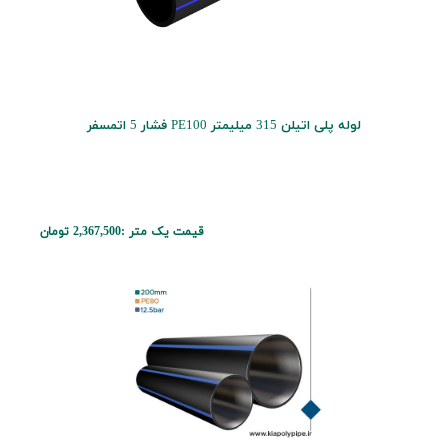
لوله پلی اتیلن 315 میلیمتر PE100 فشار 5 اتمسفر
قیمت یک متر :
2,367,500 تومان