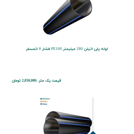
لوله پلی اتیلن 280 میلیمتر PE100 فشار 8 اتمسفر
قیمت یک متر :
2,850,000 تومان