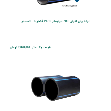
لوله پلی اتیلن 200 میلیمتر PE80 فشار 16 اتمسفر
قیمت یک متر :
2,898,000 تومان