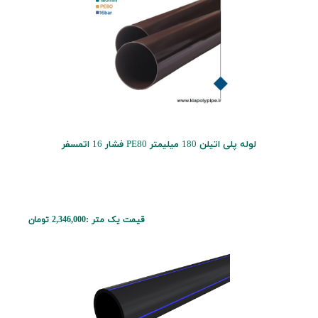
لوله پلی اتیلن 180 میلیمتر PE80 فشار 16 اتمسفر
قیمت یک متر :
2,346,000 تومان