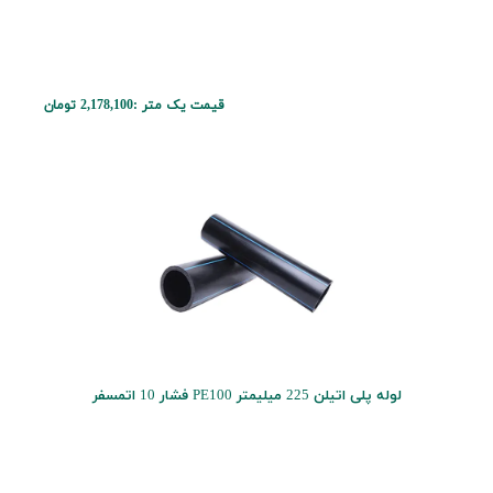
قیمت یک متر :
2,178,100 تومان
لوله پلی اتیلن 225 میلیمتر PE100 فشار 10 اتمسفر