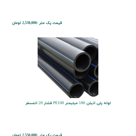
قیمت یک متر :
2,530,000 تومان
لوله پلی اتیلن 180 میلیمتر PE100 فشار 20 اتمسفر
قیمت یک متر :
2,550,000 تومان