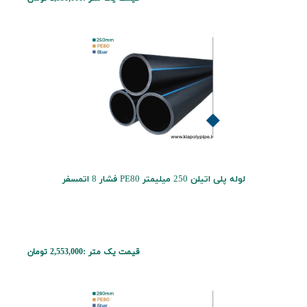
لوله پلی اتیلن 250 میلیمتر PE80 فشار 8 اتمسفر
قیمت یک متر :
2,553,000 تومان