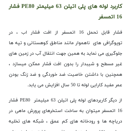
کاربرد لوله های پلی اتیلن 63 میلیمتر
PE80
فشار
16 اتمسفر
فشار قابل تحمل 16 اتمسفر از افت فشار اب ، در
توپوگرافی های ناهموار مانند مناطق کوهستانی و تپه ها
جلوگیری می نماید به همین جهت انتقال آب در زمین های
غیر مسطح و شیبدار را بدون افت فشار ممکن میسازد ،
همچنین با داشتن خاصیت ضد خوردگی و ضد زنگ بودن
عمر مفید کارایی لوله تا 50 سال افزایش می یابد.
از دیگر کاربردهای لوله پلی اتیلن 63 میلیمتر
PE80
فشار
16 اتمسفر میتوان به ساخت استخرهای پرورش ماهی در
دریاچه ها و رودخانه های کم عمق ، شبکه های تخلیه