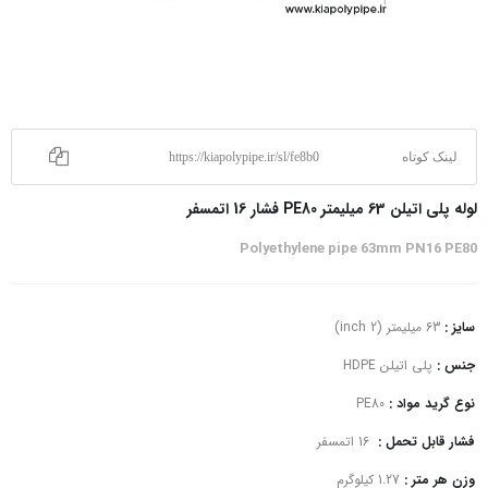
لینک کوتاه
https://kiapolypipe.ir/sl/fe8b0
لوله پلی اتیلن 63 میلیمتر PE80 فشار 16 اتمسفر
Polyethylene pipe 63mm PN16 PE80
سایز :
63 میلیمتر (2 inch)
جنس :
پلی اتیلن HDPE
نوع گرید مواد :
PE80
فشار قابل تحمل :
16 اتمسفر
وزن هر متر :
1.27 کیلوگرم