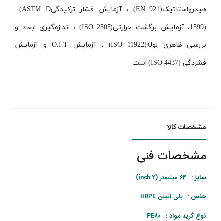
هیدرواستاتیک
(EN 921)
، آزمایش فشار ترکیدگی
(ASTM D
1599)
، آزمایش برگشت حرارتی
(ISO 2505)
، اندازه‌گیری ابعاد و
بررسی ظاهری لوله
(ISO 11922)
، آزمایش
O.I.T
و آزمایش
فشردگی
(ISO 4437)
است
مشخصات کالا
مشخصات فنی
سایز :
63 میلیمتر (2 inch)
جنس :
پلی اتیلن HDPE
نوع گرید مواد :
PE80