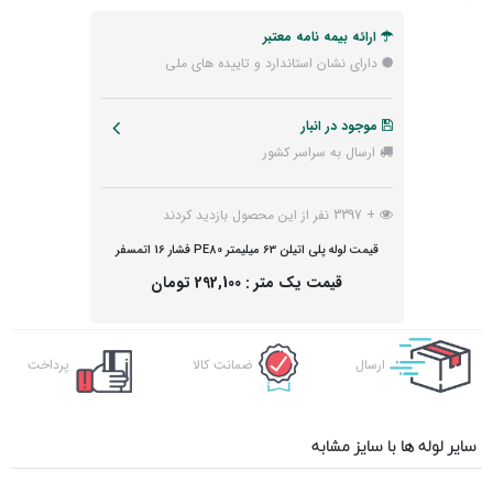
ارائه بیمه نامه معتبر
دارای نشان استاندارد و تاییده های ملی
موجود در انبار
ارسال به سراسر کشور
+ 3397 نفر از این محصول بازدید کردند
قیمت لوله پلی اتیلن 63 میلیمتر PE80 فشار 16 اتمسفر
قیمت یک متر :
292,100 تومان
ارسال
ضمانت کالا
پرداخت
اکسپرس
آنلاین
سایر لوله ها با سایز مشابه