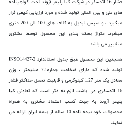
فشار 16 اتمسفر در شرکت کیا پلیمر آروند تحت گواهینامه
های ملی و بین المللی تولید شده و مورد ارزیابی کیفی قرار
میگیرد ، و سپس تبدیل به کلاف های 100 الی 200 متری
میشود. متراژ بسته بندی این محصول توسط مشتری
متغییر می باشد.
همچنین این محصول طبق جدول استاندارد
INSO14427-2
تولید شده که دارای ضخامت جداره7.1 میلیمتر ، وزن
معادل یک متر 1.27 کیلوگرمی و قابلیت تحمل حداکثر فشار
16 اتمسفری می باشد، لازم به ذکر است که تعاونی کیا
پلیمر آروند به جهت کسب اعتماد مشتری به همراه
محصولات خود بیمه نامه 10 ساله از بیمه ایران ارائه می
نماید.