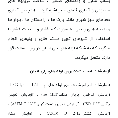
پساب منازل و واحدهای صنفی ، ساخت دریاچه های
مصنوعی و آبیاری فضای سبز اشره کرد . همچنین آبیاری
فضاهای سبز شهری مانند پارک ها ، ارامستان ها ، بلوار ها
و باغچه های زینتی به صورت کم فشار و یا تحت فشار با
استفاده از شیرهای توپی دسته فلزی و پلیمری انجام
میگردد که به شبکه لوله های پلی اتیلن در زیر اسفالت قرار
دارند متصل میگردد.
آزمایشات انجام شده بروی لوله های پلی اتیلن:
آزمایشات انجام شده بروی لوله های پلی اتیلین عبارتند از
آزمایش شاخص جریان مذاب
(iso 1133)
، آزمایش تعیین
چگالی
(ISO 1183)
، آزمایش تعیین تست کربن
(ASTM D 1603)
،
آزمایش کشش
(ASTM D 2412)
، آزمایش فشار