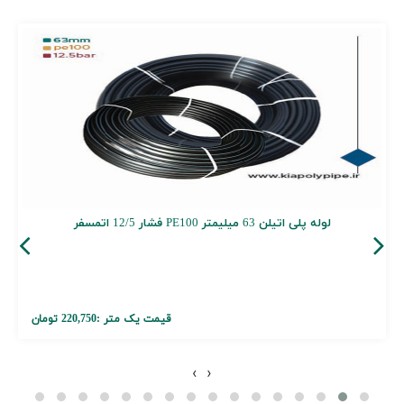
لوله پلی اتیلن 63 میلیمتر PE100 فشار 12/5 اتمسفر
قیمت یک متر :
220,750 تومان
›
‹