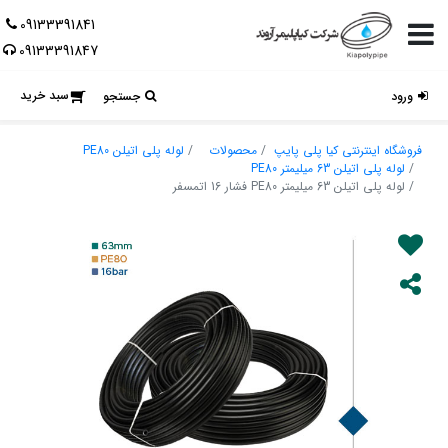
09133391841
09133391847
سبد خرید
ورود
جستجو
فروشگاه اینترنتی کیا پلی پایپ
محصولات
لوله پلی اتیلن PE80
لوله پلی اتیلن 63 میلیمتر PE80
لوله پلی اتیلن 63 میلیمتر PE80 فشار 16 اتمسفر