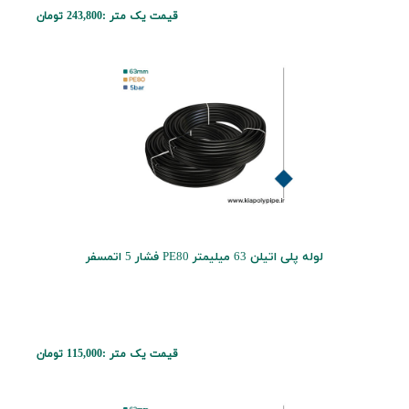
قیمت یک متر :
243,800 تومان
لوله پلی اتیلن 63 میلیمتر PE80 فشار 5 اتمسفر
قیمت یک متر :
115,000 تومان