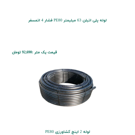
لوله پلی اتیلن 63 میلیمتر PE80 فشار 4 اتمسفر
قیمت یک متر :
92,690 تومان
لوله 2 اینچ کشاورزی PE80