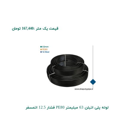
قیمت یک متر :
167,440 تومان
لوله پلی اتیلن 63 میلیمتر PE80 فشار 12.5 اتمسفر