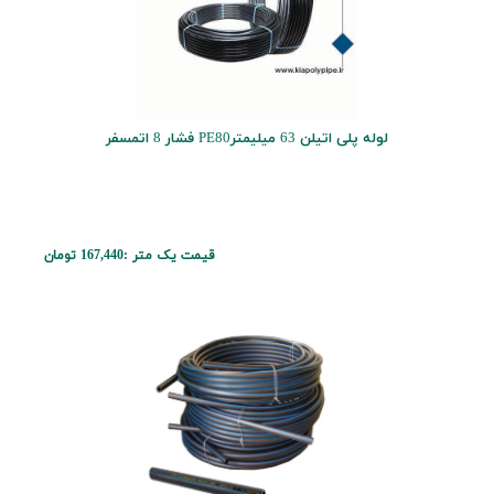
لوله پلی اتیلن 63 میلیمترPE80 فشار 8 اتمسفر
قیمت یک متر :
167,440 تومان