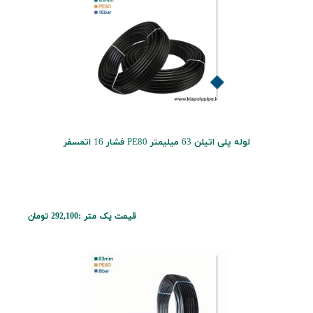
لوله پلی اتیلن 63 میلیمتر PE80 فشار 16 اتمسفر
قیمت یک متر :
292,100 تومان