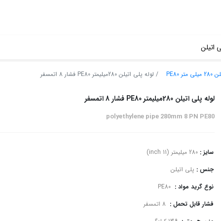
ی اتیلن
تر PE80
لوله پلی اتیلن 280میلیمتر PE80 فشار 8 اتمسفر
لوله پلی اتیلن 280میلیمتر PE80 فشار 8 اتمسفر
polyethylene pipe 280mm 8 PN PE80
سایز :
280 میلیمتر (11 inch)
جنس :
پلی اتیلن
نوع گرید مواد :
PE80
فشار قابل تحمل :
8 اتمسفر