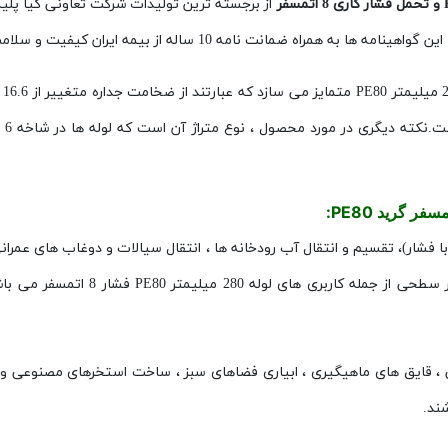
و تحمل فشار کاری 8 اتمسفر
از برجسته ترین تولیدات شرکت تعاونی کیا پلی
ساله از بیمه ایران کیفیت و سلامت لوله های پلی اتیلن 280 میلیمتر را تضمین مینماید.
PE80
مسفر گرید
PE80
:
شار)، تقسیم و انتقال آب رودخانه ها ، انتقال سیالات و دوغاب های عمرانی 
ز جمله کاربری های لوله 280 میلیمتر
PE80
فشار 8 اتمسفر م
قایق های ماهیگیری ، ابیاری فضاهای سبز ، ساخت استخرهای مصنوعی و کان