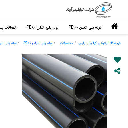
لوله پلی اتیلن PE100
لوله پلی اتیلن PE80
اتصالات پل
فروشگاه اینترنتی کیا پلی پایپ
محصولات
لوله پلی اتیلن PE80
لوله پلی اتیلن 280 میلی م