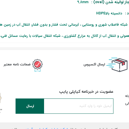
 اوالیته شدن (oval) :
9.8mm
 :
دانسیته بالاHDPE
شبکه فاضلاب شهری و روستایی ، آبرسانی تحت فشار و بدون فشار، انتقال آب در زمین ها
عمولی و انتقال آب از کانال به مزارع کشاورزی ، شبکه انتقال سیالات با رعایت مسائل فنی
ارسال اکسپرس
ضمانت نامه معتبر
عضویت در خبرنامه کیاپلی پایپ
له
لی