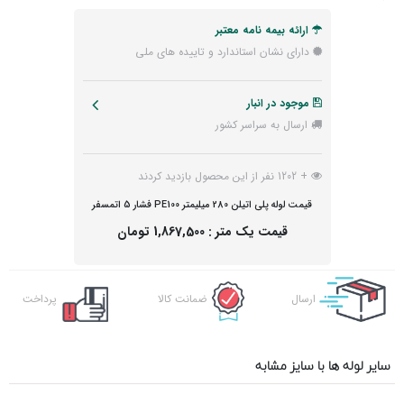
ارائه بیمه نامه معتبر
دارای نشان استاندارد و تاییده های ملی
موجود در انبار
ارسال به سراسر کشور
+ 1202 نفر از این محصول بازدید کردند
قیمت لوله پلی اتیلن 280 میلیمتر PE100 فشار 5 اتمسفر
قیمت یک متر :
1,867,500 تومان
ارسال
ضمانت کالا
پرداخت
اکسپرس
آنلاین
سایر لوله ها با سایز مشابه