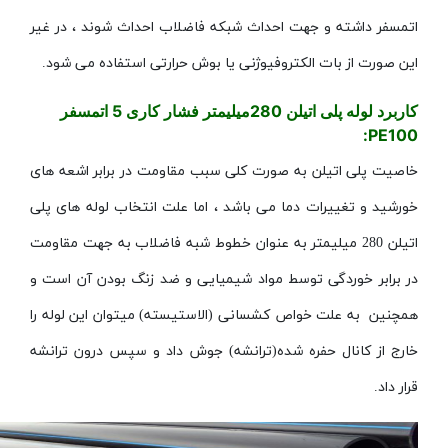
اتمسفر داشته و جهت احداث شبکه فاضلاب احداث شوند ، در غیر
این صورت از بات الکتروفیوژنی یا بوش حرارتی استفاده می شود.
کاربرد لوله پلی اتیلن 280میلیمتر فشار کاری 5 اتمسفر
:
PE100
خاصیت پلی اتیلن به صورت کلی سبب مقاومت در برابر اشعه های
خورشید و تغییرات دما می باشد ، اما علت انتخاب لوله های پلی
اتیلن 280 میلیمتر به عنوان خطوط شبه فاضلاب به جهت مقاومت
در برابر خوردگی توسط مواد شیمیایی و ضد زنگ بودن آن است و
همچنین به علت خواص کشسانی (الاستیسته) میتوان این لوله را
خارج از کانال حفره شده(ترانشه) جوش داد و سپس درون ترانشه
قرار داد.