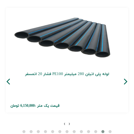
لوله پلی اتیلن 280 میلیمتر PE100 فشار 20 اتمسفر
قیمت یک متر :
6,150,000 تومان
›
‹