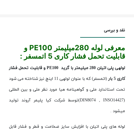
نقد و بررسی
معرفی لوله
280
میلیمتر
PE100
و
قابلیت تحمل فشار کاری
5
اتمسفر :
لوله­ی پلی اتیلن 280 میلیمتر با گرید
PE100
و قابلیت تحمل فشار
کاری 5 بار
(اتمسفر) که با عنوان لوله­ی 11 اینچ نیز شناخته می شود
تحت استاندارد ملی و گواهینامه هیا مورد نظر ملی و بین المللی
(
DIN8074 , INSO14427
)توسط شرکت کیا پلیمر آروند تولید
میشود .
لوله های پلی اتیلن با افزایش سایز ضخامت و قطر و فشار قابل