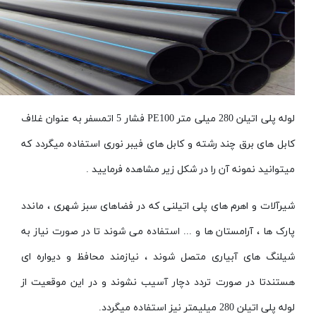
لوله پلی اتیلن 280 میلی متر PE100 فشار 5 اتمسفر به عنوان غلاف
کابل های برق چند رشته و کابل های فیبر نوری استفاده میگردد که
میتوانید نمونه آن را در شکل زیر مشاهده فرمایید .
شیرآلات و اهرم های پلی اتیلنی که در فضاهای سبز شهری ، ماندد
پارک ها ، آرامستان ها و ... استفاده می شوند تا در صورت نیاز به
شیلنگ های آبیاری متصل شوند ، نیازمند محافظ و دیواره ای
هستندتا در صورت تردد دچار آسیب نشوند و در این موقعیت از
لوله پلی اتیلن 280 میلیمتر نیز استفاده میگردد.