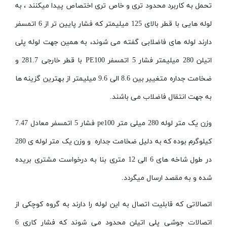
تحمل به کاربرد محدود تری و خاص تری اختصاص پیدا میکنند ، به
لوله هایی با قطر بالای 125 میلیمتر که فشار پایین تر از 6 اتمسفر
دارند لوله های فاضلابی گفته می شوند، به همین جهت لوله پلی
اتیلن 280 میلیمتر فشار 5 اتمسفر
PE100
با قطر خارجی 281.7 و
ضخامت جداره متغییر بین 8.6 الی 9.6 میلیمتر از بهترین گزینه ها
به جهت انتقال فاضلاب می باشند.
وزن یک متر لوله 280 میلی متر
pe100
فشار 5 اتمسفر معادل 7.47
کیلوگرم بوده که به دلیل ضخامت جداره و وزن یک متر لوله ­ی 280
در طول شاخه های 6 الی 12 متری بنا به درخواست مشتری بریده
شده و به مقصد ارسال میگردد.
اتصالاتی که قابلیت اتصال به این لوله را دارند به گروه کوچکی از
اتصالات جوشی پلی اتیلن محدود می شوند که فشار کاری 6